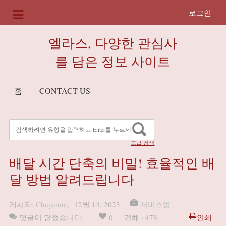
로그인
엘라스, 다양한 관심사
를 담은 정보 사이트
홈
CONTACT US
고급 검색
배달 시간 단축의 비밀! 효율적인 배
달 방법 알려드립니다
게시자:
Cheyenne
,
12월 14, 2023
서비스업
댓글이 닫혔습니다.
0
견해 : 478
인쇄