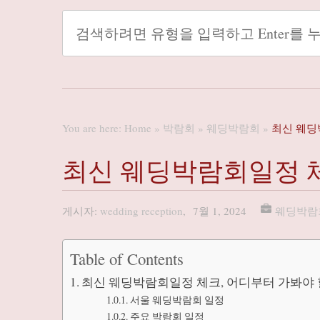
You are here:
Home
»
박람회
»
웨딩박람회
»
최신 웨딩
최신 웨딩박람회일정 체
게시자:
wedding reception
,
7월 1, 2024
웨딩박람
Table of Contents
최신 웨딩박람회일정 체크, 어디부터 가봐야 
서울 웨딩박람회 일정
주요 박람회 일정