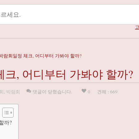
고
박람회일정 체크, 어디부터 가봐야 할까?
크, 어디부터 가봐야 할까?
회
,
박람회
댓글이 닫혔습니다.
0
견해 : 669
할까?