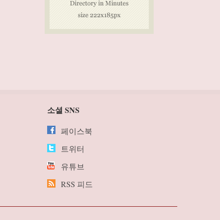
소셜 SNS
페이스북
트위터
유튜브
RSS 피드