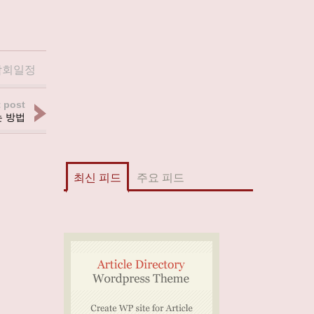
람회일정
 post
는 방법
최신 피드
주요 피드