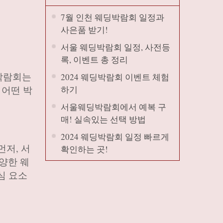
7월 인천 웨딩박람회 일정과
사은품 받기!
서울 웨딩박람회 일정, 사전등
록, 이벤트 총 정리
박람회는
2024 웨딩박람회 이벤트 체험
 어떤 박
하기
서울웨딩박람회에서 예복 구
매! 실속있는 선택 방법
2024 웨딩박람회 일정 빠르게
먼저, 서
확인하는 곳!
양한 웨
심 요소