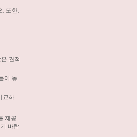
. 또한,
받은 견적
들어 놓
 비교하
를 제공
기 바랍