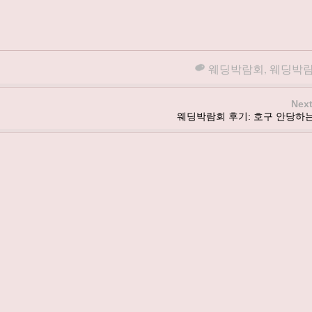
웨딩박람회
,
웨딩박
Next
웨딩박람회 후기: 호구 안당하