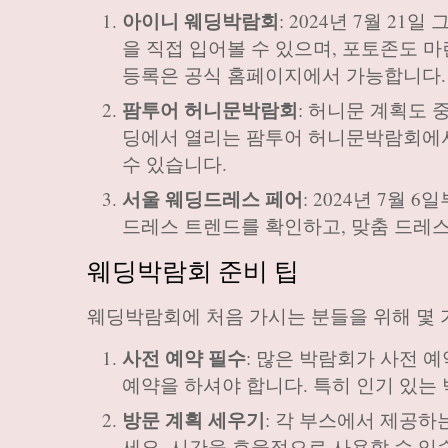
아이니 웨딩박람회
: 2024년 7월 2
을 직접 입어볼 수 있으며, 포토존도 
등록은 공식 홈페이지에서 가능합니다.
팜투어 허니문박람회
: 허니문 계획도 
딩에서 열리는 팜투어 허니문박람회에서
수 있습니다.
서울 웨딩드레스 페어
: 2024년 7월
드레스 트렌드를 확인하고, 맞춤 드레스
웨딩박람회 준비 팁
웨딩박람회에 처음 가시는 분들을 위해 몇 
사전 예약 필수
: 많은 박람회가 사전 
예약을 하셔야 합니다. 특히 인기 있는
방문 계획 세우기
: 각 부스에서 제공
세요. 시간을 효율적으로 사용할 수 있