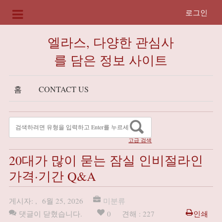
로그인
엘라스, 다양한 관심사
를 담은 정보 사이트
홈
CONTACT US
고급 검색
20대가 많이 묻는 잠실 인비절라인
가격·기간 Q&A
게시자:
,
6월 25, 2026
미분류
댓글이 닫혔습니다.
0
견해 : 227
인쇄