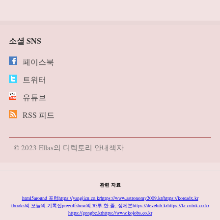
소셜 SNS
페이스북
트위터
유튜브
RSS 피드
© 2023 Ellas의 디렉토리 안내책자
관련 자료
html5around 포럼
https://yangjicu.co.kr
https://www.astronomy2009.kr/
https://koreadx.kr
tbooks의 오늘의 기록집
pregolfshow의 하루 한 줄, 정제본
https://develub.kr
https://kr-cntnk.co.kr
https://gongbe.kr
https://www.kojobs.co.kr