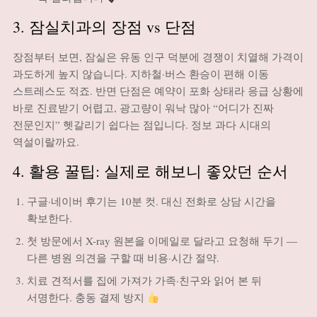
3. 잠실치과의 장점 vs 단점
장점부터 보면, 잠실은 유동 인구 덕분에 경쟁이 치열해 가격이
과도하게 높지 않습니다. 지하철·버스 환승이 편해 이동
스트레스도 적죠. 반면 단점은 예약이 포화 상태라 응급 상황에
바로 진료받기 어렵고, 광고량이 워낙 많아 “어디가 진짜
전문인지” 헷갈리기 쉽다는 점입니다. 정보 과다 시대의
역설이랄까요.
4. 활용 꿀팁: 실제로 해보니 좋았던 순서
구글·네이버 후기는 10분 컷. 대신 전화로 상담 시간을
확보한다.
첫 방문에서 X-ray 원본을 이메일로 달라고 요청해 두기 ―
다른 병원 의견을 구할 때 비용·시간 절약.
치료 견적서를 집에 가져가 가족·친구와 읽어 본 뒤
서명한다. 충동 결제 방지