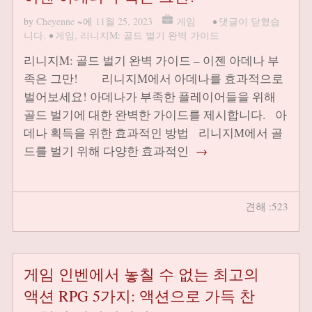
by
Cheyenne
~에
11월 25, 2023
게임
•
댓글이 닫혔습
니다.
•
게임
,
리니지M: 골드 벌기 완벽 가이드
리니지M: 골드 벌기 완벽 가이드 – 이젠 아데나 부
족은 그만! 리니지M에서 아데나를 효과적으로
벌어보세요! 아데나가 부족한 플레이어들을 위해
골드 벌기에 대한 완벽한 가이드를 제시합니다. 아
데나 획득을 위한 효과적인 방법 리니지M에서 골
드를 벌기 위해 다양한 효과적인
→
견해 :523
게임 인벤에서 놓칠 수 없는 최고의
액션 RPG 5가지: 액션으로 가득 찬