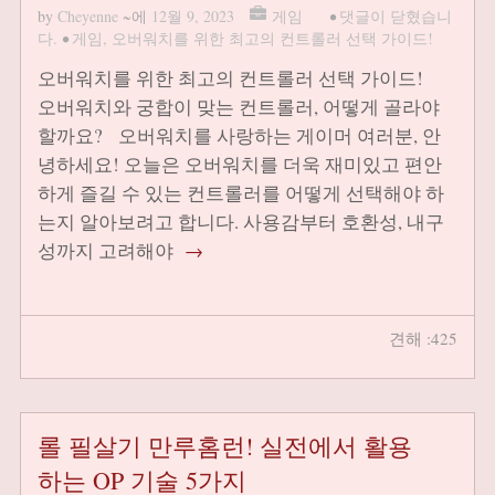
by
Cheyenne
~에
12월 9, 2023
게임
•
댓글이 닫혔습니
다.
•
게임
,
오버워치를 위한 최고의 컨트롤러 선택 가이드!
오버워치를 위한 최고의 컨트롤러 선택 가이드!
오버워치와 궁합이 맞는 컨트롤러, 어떻게 골라야
할까요? 오버워치를 사랑하는 게이머 여러분, 안
녕하세요! 오늘은 오버워치를 더욱 재미있고 편안
하게 즐길 수 있는 컨트롤러를 어떻게 선택해야 하
는지 알아보려고 합니다. 사용감부터 호환성, 내구
성까지 고려해야
→
견해 :425
롤 필살기 만루홈런! 실전에서 활용
하는 OP 기술 5가지