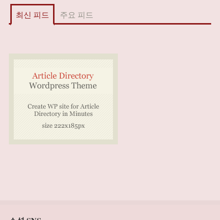
최신 피드
주요 피드