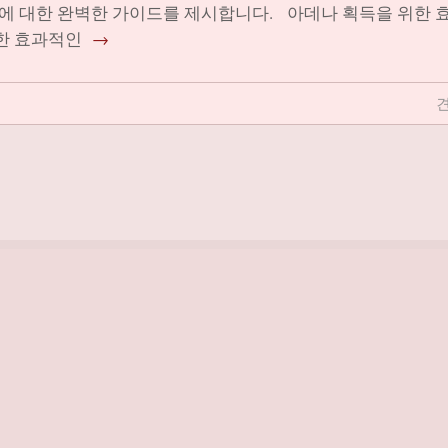
에 대한 완벽한 가이드를 제시합니다. 아데나 획득을 위한 
한 효과적인
→
견