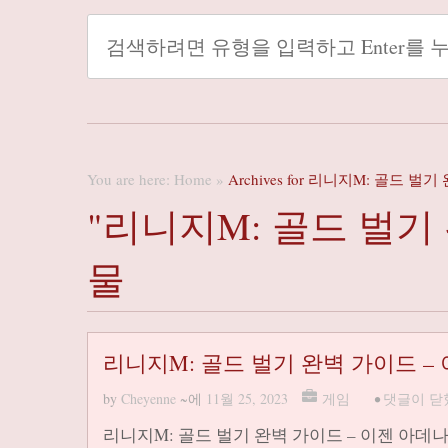
You are here:
Home
»
Archives for 리니지M: 골드 벌
"리니지M: 골드 벌기
물
리니지M: 골드 벌기 완벽 가이드 –
by
Cheyenne
~에
11월 25, 2023
게임
•
댓글이 닫
리니지M: 골드 벌기 완벽 가이드 – 이젠 