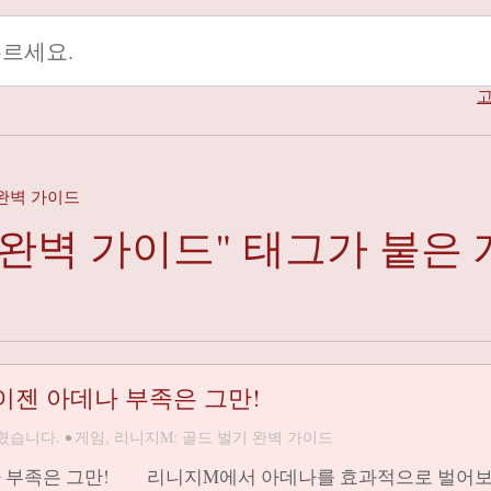
고
기 완벽 가이드
 완벽 가이드" 태그가 붙은
 이젠 아데나 부족은 그만!
혔습니다.
•
게임
,
리니지M: 골드 벌기 완벽 가이드
아데나 부족은 그만! 리니지M에서 아데나를 효과적으로 벌어