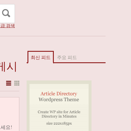
급 검색
최신 피드
주요 피드
 게시
보세요!