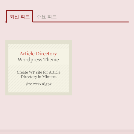
최신 피드
주요 피드