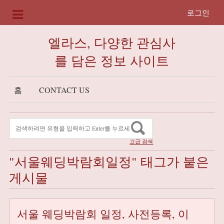
로그인
엘라스, 다양한 관심사
를 담은 정보 사이트
홈
CONTACT US
고급 검색
"서울웨딩박람회일정" 태그가 붙은
게시물
서울 웨딩박람회 일정, 사전등록, 이