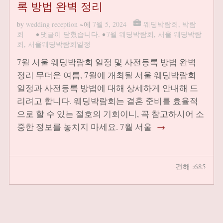
록 방법 완벽 정리
by
wedding reception
~에
7월 5, 2024
웨딩박람회
,
박람
회
•
댓글이 닫혔습니다.
•
7월 웨딩박람회
,
서울 웨딩박람
회
,
서울웨딩박람회일정
7월 서울 웨딩박람회 일정 및 사전등록 방법 완벽
정리 무더운 여름, 7월에 개최될 서울 웨딩박람회
일정과 사전등록 방법에 대해 상세하게 안내해 드
리려고 합니다. 웨딩박람회는 결혼 준비를 효율적
으로 할 수 있는 절호의 기회이니, 꼭 참고하시어 소
중한 정보를 놓치지 마세요. 7월 서울
→
견해 :685