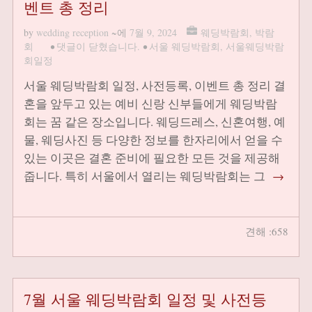
벤트 총 정리
by
wedding reception
~에
7월 9, 2024
웨딩박람회
,
박람
회
•
댓글이 닫혔습니다.
•
서울 웨딩박람회
,
서울웨딩박람
회일정
서울 웨딩박람회 일정, 사전등록, 이벤트 총 정리 결
혼을 앞두고 있는 예비 신랑 신부들에게 웨딩박람
회는 꿈 같은 장소입니다. 웨딩드레스, 신혼여행, 예
물, 웨딩사진 등 다양한 정보를 한자리에서 얻을 수
있는 이곳은 결혼 준비에 필요한 모든 것을 제공해
줍니다. 특히 서울에서 열리는 웨딩박람회는 그
→
견해 :658
7월 서울 웨딩박람회 일정 및 사전등