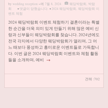
by
wedding reception
~에
7월 8, 2024
웨딩박람회
,
박람
회
•
댓글이 닫혔습니다.
•
2024 웨딩박람회
,
웨딩박람회 이
벤트 체험
2024 웨딩박람회 이벤트 체험하기 결혼이라는 특별
한 순간을 더욱 의미 있게 만들기 위해 많은 예비 신
랑과 신부들이 웨딩박람회를 찾습니다. 2024년에도
전국 각지에서 다양한 웨딩박람회가 열리며, 그 어
느 때보다 풍성하고 흥미로운 이벤트들로 가득합니
다. 이번 글은 2024 웨딩박람회 이벤트와 체험 활동
들을 소개하며, 예비
→
견해 :702