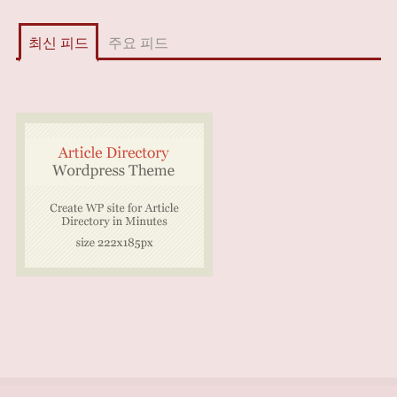
최신 피드
주요 피드