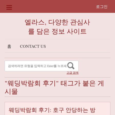
로그인
엘라스, 다양한 관심사
를 담은 정보 사이트
홈
CONTACT US
고급 검색
"웨딩박람회 후기" 태그가 붙은 게
시물
웨딩박람회 후기: 호구 안당하는 방