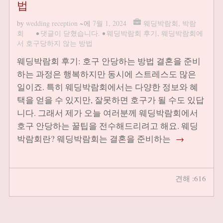
법
by
wedding reception
~에
7월 1, 2024
웨딩박람회
,
박람
회
•
댓글이 닫혔습니다.
•
웨딩박람회 후기
,
웨딩박람회에
서 호구당하지 않는 방법
웨딩박람회 후기: 호구 안당하는 방법 결혼을 준비
하는 과정은 행복하지만 동시에 스트레스도 많은
일이죠. 특히 웨딩박람회에서는 다양한 정보와 혜
택을 얻을 수 있지만, 잘못하면 호구가 될 수도 있답
니다. 그래서 제가 오늘 여러분께 웨딩박람회에서
호구 안당하는 꿀팁을 전수해드리려고 해요. 웨딩
박람회란? 웨딩박람회는 결혼을 준비하는
→
견해 :616