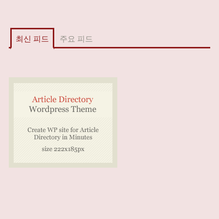
최신 피드
주요 피드