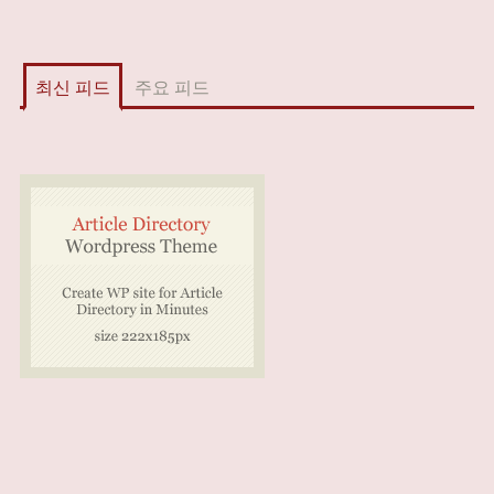
최신 피드
주요 피드