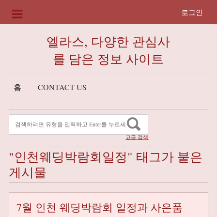
로그인
엘라스, 다양한 관심사
를 담은 정보 사이트
홈
CONTACT US
고급 검색
"인천웨딩박람회일정" 태그가 붙은
게시물
7월 인천 웨딩박람회 일정과 사은품