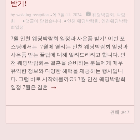
받기!
by
wedding reception
~에
7월 11, 2024
웨딩박람회
,
박람
회
•
댓글이 닫혔습니다.
•
인천 웨딩박람회
,
인천웨딩박람
회일정
7월 인천 웨딩박람회 일정과 사은품 받기! 이번 포
스팅에서는 7월에 열리는 인천 웨딩박람회 일정과
사은품 받는 꿀팁에 대해 알려드리려고 합니다. 인
천 웨딩박람회는 결혼을 준비하는 분들에게 매우
유익한 정보와 다양한 혜택을 제공하는 행사입니
다. 그럼 바로 시작해볼까요? 7월 인천 웨딩박람회
일정 7월은 결혼
→
견해 :947